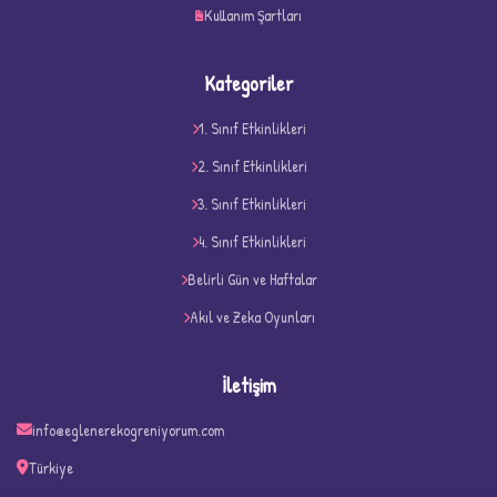
Kullanım Şartları
Kategoriler
1. Sınıf Etkinlikleri
2. Sınıf Etkinlikleri
3. Sınıf Etkinlikleri
4. Sınıf Etkinlikleri
Belirli Gün ve Haftalar
✧
Akıl ve Zeka Oyunları
İletişim
info@eglenerekogreniyorum.com
Türkiye