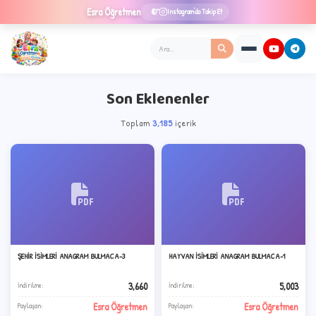
Esra
Öğretmen
Instagram'da Takip Et
Son Eklenenler
Toplam
3,185
içerik
★
ŞEHİR İSİMLERİ ANAGRAM BULMACA-3
HAYVAN İSİMLERİ ANAGRAM BULMACA-1
3,660
5,003
İndirilme:
İndirilme:
Esra Öğretmen
Esra Öğretmen
Paylaşan:
Paylaşan: