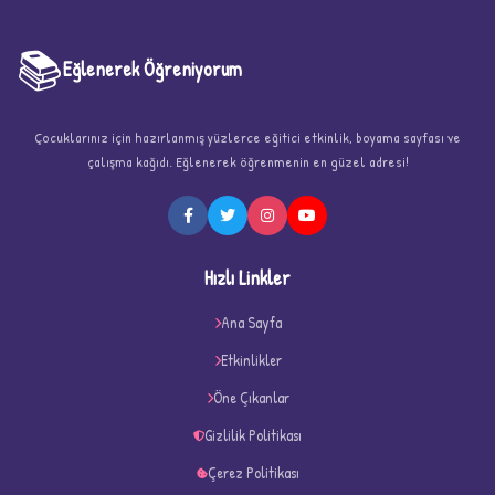
📚
Eğlenerek Öğreniyorum
Çocuklarınız için hazırlanmış yüzlerce eğitici etkinlik, boyama sayfası ve
çalışma kağıdı. Eğlenerek öğrenmenin en güzel adresi!
Hızlı Linkler
D
Ana Sayfa
Etkinlikler
Öne Çıkanlar
Gizlilik Politikası
Çerez Politikası