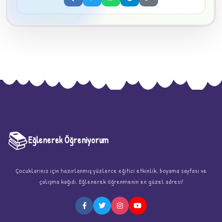
📚
Eğlenerek Öğreniyorum
★
Çocuklarınız için hazırlanmış yüzlerce eğitici etkinlik, boyama sayfası ve
çalışma kağıdı. Eğlenerek öğrenmenin en güzel adresi!