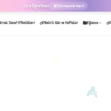
Esra
Öğretmen
Instagram'da Takip Et
örsel Sanat Etkinlikleri
Belirli Gün ve Haftalar
Eğlence
★
B