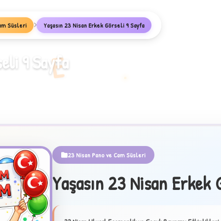
am Süsleri
Yaşasın 23 Nisan Erkek Görseli 9 Sayfa
E
eli 9 Sayfa
23 Nisan Pano ve Cam Süsleri
Yaşasın 23 Nisan Erkek G