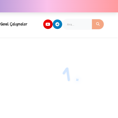
Genel Çalışmalar
1
✧