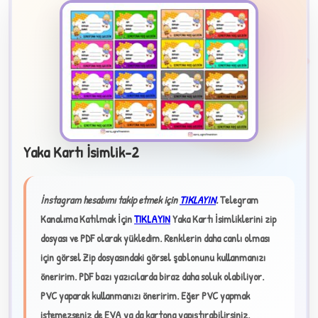
2
Yaka Kartı İsimlik-2
B
İnstagram hesabımı takip etmek için
TIKLAYIN
.
Telegram
Kanalıma Katılmak İçin
TIKLAYIN
Yaka Kartı İsimliklerini zip
dosyası ve PDF olarak yükledim. Renklerin daha canlı olması
✧
için görsel Zip dosyasındaki görsel şablonunu kullanmanızı
öneririm. PDF bazı yazıcılarda biraz daha soluk olabiliyor.
PVC yaparak kullanmanızı öneririm. Eğer PVC yapmak
istemezseniz de EVA ya da
kartona yapıştırabilirsiniz.