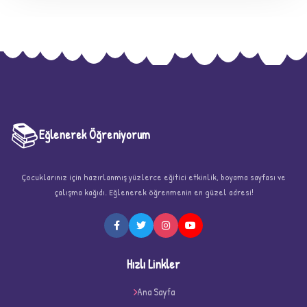
📚
Eğlenerek Öğreniyorum
Çocuklarınız için hazırlanmış yüzlerce eğitici etkinlik, boyama sayfası ve
★
çalışma kağıdı. Eğlenerek öğrenmenin en güzel adresi!
Hızlı Linkler
Ana Sayfa