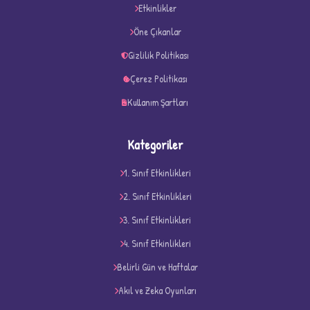
★
★
Etkinlikler
Öne Çıkanlar
Gizlilik Politikası
Çerez Politikası
Kullanım Şartları
Kategoriler
1. Sınıf Etkinlikleri
2. Sınıf Etkinlikleri
3. Sınıf Etkinlikleri
4. Sınıf Etkinlikleri
D
Belirli Gün ve Haftalar
Akıl ve Zeka Oyunları