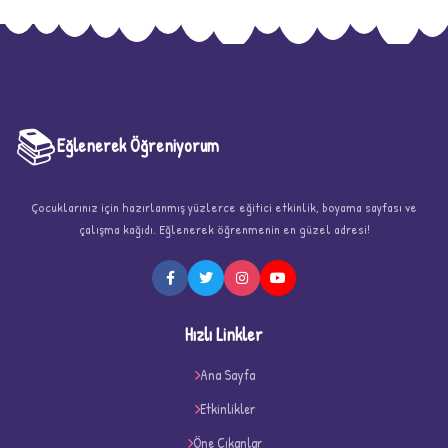
📚
Eğlenerek Öğreniyorum
Çocuklarınız için hazırlanmış yüzlerce eğitici etkinlik, boyama sayfası ve
çalışma kağıdı. Eğlenerek öğrenmenin en güzel adresi!
Hızlı Linkler
Ana Sayfa
Etkinlikler
✧
Öne Çıkanlar