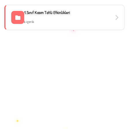
1.Sınıf Kasım Tatili Etkinlikleri
6 içerik
★
✦