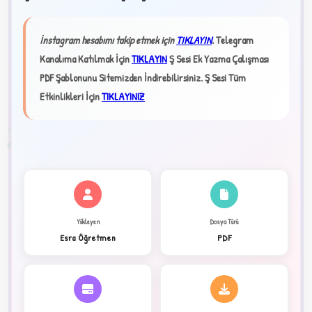
★
İnstagram hesabımı takip etmek için
TIKLAYIN
.
Telegram
Kanalıma Katılmak İçin
TIKLAYIN
Ş Sesi Ek Yazma Çalışması
✦
PDF Şablonunu Sitemizden İndirebilirsiniz.
Ş Sesi Tüm
Etkinlikleri İçin
TIKLAYINIZ
2
Yükleyen
Dosya Türü
Esra Öğretmen
PDF