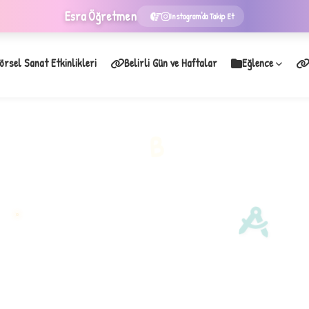
Esra
Öğretmen
Instagram'da Takip Et
örsel Sanat Etkinlikleri
Belirli Gün ve Haftalar
Eğlence
★
B