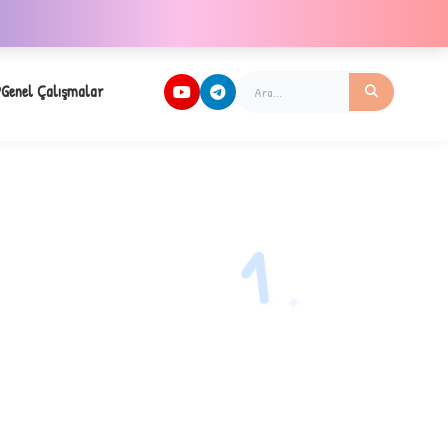
Genel Çalışmalar
1
✧