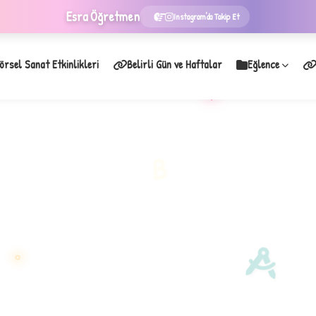
Esra
Öğretmen
Instagram'da Takip Et
örsel Sanat Etkinlikleri
Belirli Gün ve Haftalar
Eğlence
★
B