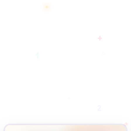
+
1
2