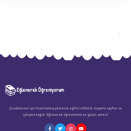
3
📚
Eğlenerek Öğreniyorum
Çocuklarınız için hazırlanmış yüzlerce eğitici etkinlik, boyama sayfası ve
çalışma kağıdı. Eğlenerek öğrenmenin en güzel adresi!
★