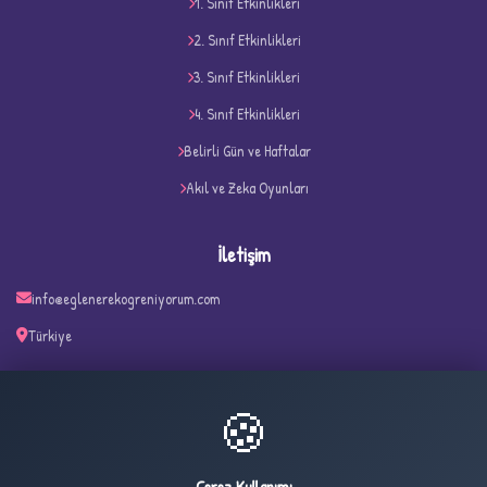
1. Sınıf Etkinlikleri
2. Sınıf Etkinlikleri
3. Sınıf Etkinlikleri
4. Sınıf Etkinlikleri
D
Belirli Gün ve Haftalar
Akıl ve Zeka Oyunları
İletişim
info@eglenerekogreniyorum.com
Türkiye
✧
🍪
33
753
Çerez Kullanımı