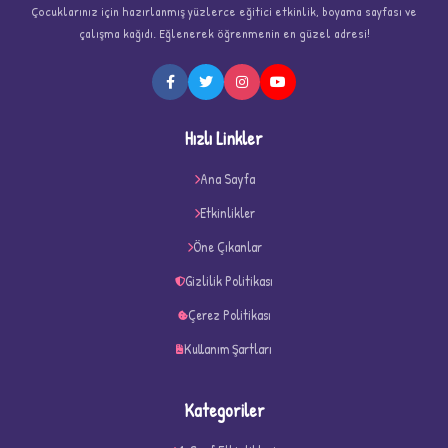
Çocuklarınız için hazırlanmış yüzlerce eğitici etkinlik, boyama sayfası ve
çalışma kağıdı. Eğlenerek öğrenmenin en güzel adresi!
★
Hızlı Linkler
Ana Sayfa
Etkinlikler
Öne Çıkanlar
★
★
Gizlilik Politikası
Çerez Politikası
Kullanım Şartları
Kategoriler