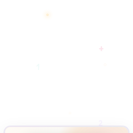
+
1
2