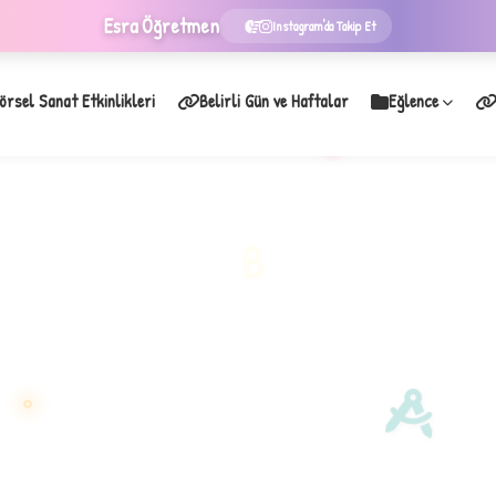
Esra
Öğretmen
Instagram'da Takip Et
örsel Sanat Etkinlikleri
Belirli Gün ve Haftalar
Eğlence
★
B