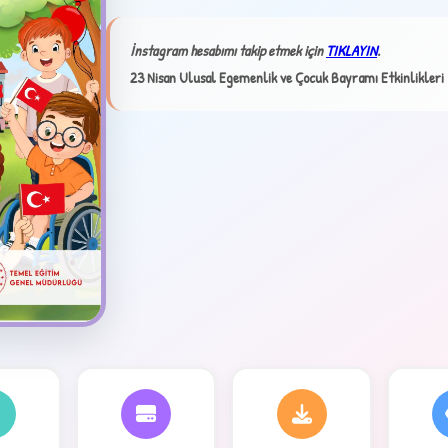
İnstagram hesabımı takip etmek için
TIKLAYIN
.
23 Nisan Ulusal Egemenlik ve Çocuk Bayramı Etkinlikleri 
✦
4