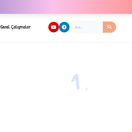
Genel Çalışmalar
1
✧