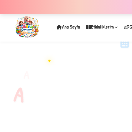
Ana Sayfa
Etkinliklerim
G
✦
A
A