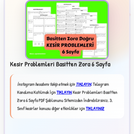
Kesir Problemleri Basitten Zora 6 Sayfa
B
İnstagram hesabımı takip etmek için
TIKLAYIN
.
Telegram
✧
Kanalıma Katılmak İçin
TIKLAYIN
Kesir Problemleri Basitten
Zora 6 Sayfa PDF Şablonunu Sitemizden İndirebilirsiniz.
3.
Sınıf kesirler konusu diğer etkinlikler için
TIKLAYINIZ
★