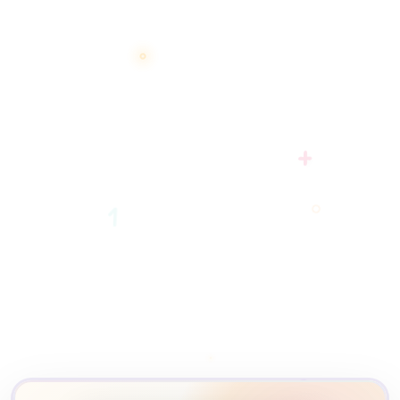
+
1
2