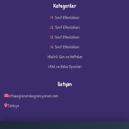
Kategoriler
1. Sınıf Etkinlikleri
2. Sınıf Etkinlikleri
3. Sınıf Etkinlikleri
4. Sınıf Etkinlikleri
Belirli Gün ve Haftalar
D
Akıl ve Zeka Oyunları
İletişim
info@eglenerekogreniyorum.com
Türkiye
✧