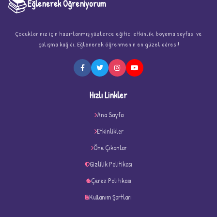
📚
Eğlenerek Öğreniyorum
Çocuklarınız için hazırlanmış yüzlerce eğitici etkinlik, boyama sayfası ve
çalışma kağıdı. Eğlenerek öğrenmenin en güzel adresi!
★
Hızlı Linkler
Ana Sayfa
Etkinlikler
Öne Çıkanlar
★
★
Gizlilik Politikası
Çerez Politikası
Kullanım Şartları