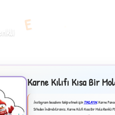
E
enkli
Karne Kılıfı Kısa Bir Mol
İnstagram hesabımı takip etmek için
TIKLAYIN
.
Karne Panosu
Siteden İndirebilirsiniz.
Karne Kılıfı Kısa Bir Mola Renkli P
✦