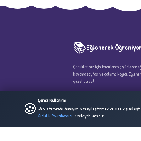
📚
Eğlenerek Öğreniyo
5
Çocuklarınız için hazırlanmış yüzlerce eği
boyama sayfası ve çalışma kağıdı. Eğlen
güzel adresi!
Çerez Kullanımı
🍪
Web sitemizde deneyiminizi iyileştirmek ve size kişiselleş
Gizlilik Politikamızı
inceleyebilirsiniz.