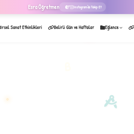
Esra
Öğretmen
Instagram'da Takip Et
örsel Sanat Etkinlikleri
Belirli Gün ve Haftalar
Eğlence
★
B