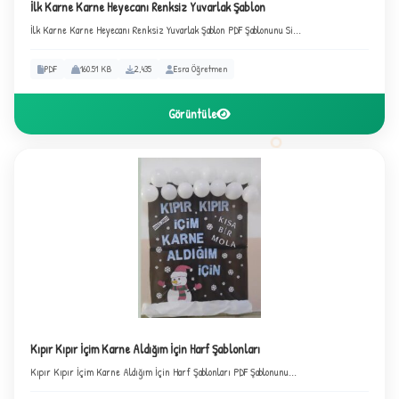
İlk Karne Karne Heyecanı Renksiz Yuvarlak Şablon
İlk Karne Karne Heyecanı Renksiz Yuvarlak Şablon PDF Şablonunu Si...
PDF
160.51 KB
2,435
Esra Öğretmen
Görüntüle
Kıpır Kıpır İçim Karne Aldığım İçin Harf Şablonları
Kıpır Kıpır İçim Karne Aldığım İçin Harf Şablonları PDF Şablonunu...