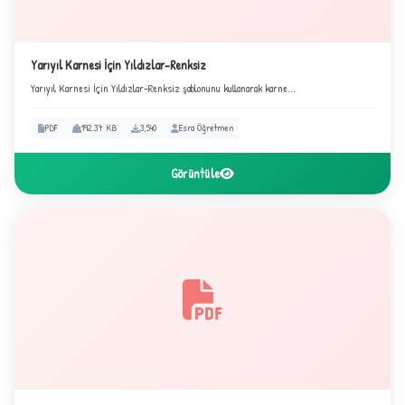
Yarıyıl Karnesi İçin Yıldızlar-Renksiz
Yarıyıl Karnesi İçin Yıldızlar-Renksiz şablonunu kullanarak karne...
PDF
192.37 KB
3,540
Esra Öğretmen
Görüntüle