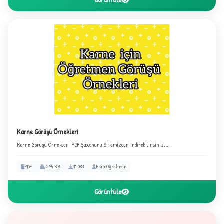
Karne Görüşü Örnekleri
Karne Görüşü Örnekleri PDF Şablonunu Sitemizden İndirebilirsiniz....
PDF
45.94 KB
11,083
Esra Öğretmen
Görüntüle