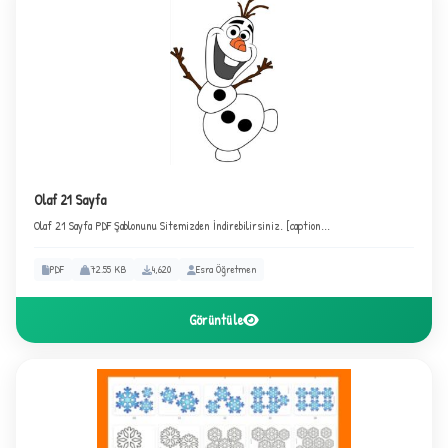
Olaf 21 Sayfa
Olaf 21 Sayfa PDF Şablonunu Sitemizden İndirebilirsiniz. [caption...
PDF
72.55 KB
4,620
Esra Öğretmen
Görüntüle