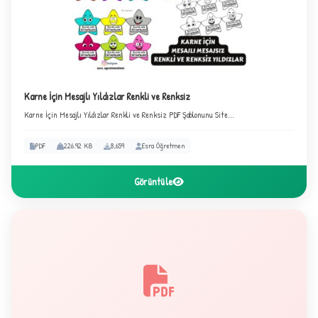
Karne İçin Mesajlı Yıldızlar Renkli ve Renksiz
Karne İçin Mesajlı Yıldızlar Renkli ve Renksiz PDF Şablonunu Site...
PDF
226.92 KB
8,659
Esra Öğretmen
Görüntüle
★
★