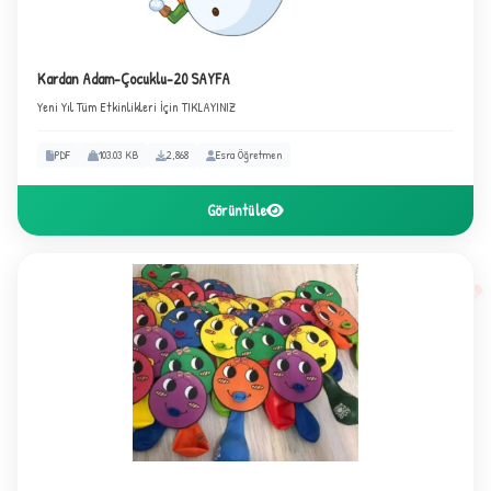
Kardan Adam-Çocuklu-20 SAYFA
Yeni Yıl Tüm Etkinlikleri İçin TIKLAYINIZ
PDF
103.03 KB
2,868
Esra Öğretmen
Görüntüle