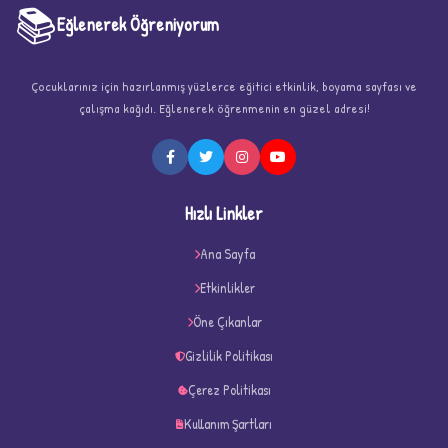
📚
Eğlenerek Öğreniyorum
Çocuklarınız için hazırlanmış yüzlerce eğitici etkinlik, boyama sayfası ve
çalışma kağıdı. Eğlenerek öğrenmenin en güzel adresi!
Hızlı Linkler
Ana Sayfa
Etkinlikler
Öne Çıkanlar
✧
Gizlilik Politikası
Çerez Politikası
Kullanım Şartları