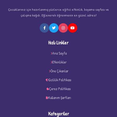
Çocuklarınız için hazırlanmış yüzlerce eğitici etkinlik, boyama sayfası ve
çalışma kağıdı. Eğlenerek öğrenmenin en güzel adresi!
★
Hızlı Linkler
Ana Sayfa
Etkinlikler
Öne Çıkanlar
★
★
Gizlilik Politikası
Çerez Politikası
Kullanım Şartları
Kategoriler