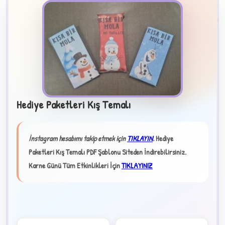
Hediye Paketleri Kış Temalı
B
İnstagram hesabımı takip etmek için
TIKLAYIN
.
Hediye
✧
Paketleri Kış Temalı PDF Şablonu Siteden İndirebilirsiniz.
Karne Günü Tüm Etkinlikleri İçin
TIKLAYINIZ
★