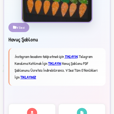
V Sesi
★
Havuç Şablonu
✦
İnstagram hesabımı takip etmek için
TIKLAYIN
.
Telegram
2
Kanalıma Katılmak İçin
TIKLAYIN
Havuç Şablonu PDF
Şablonunu Ücretsiz İndirebilirsiniz.
V Sesi Tüm Etkinlikleri
İçin
TIKLAYINIZ