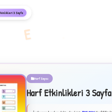
kinlikleri 3 Sayfa
E
Harf Sayısı
Harf Etkinlikleri 3 Sayfa