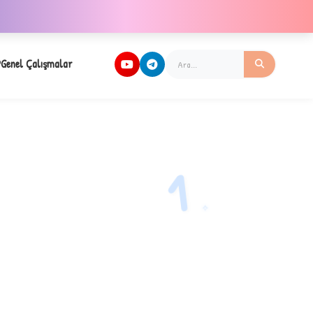
Genel Çalışmalar
1
✧