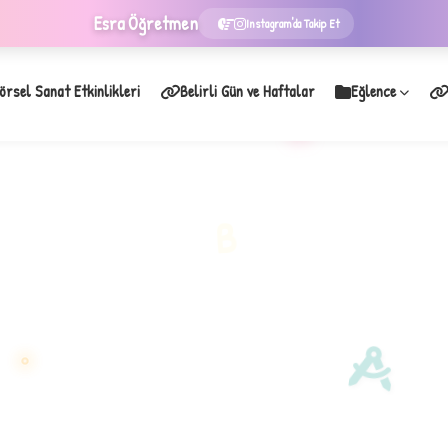
Esra
Öğretmen
Instagram'da Takip Et
örsel Sanat Etkinlikleri
Belirli Gün ve Haftalar
Eğlence
★
B