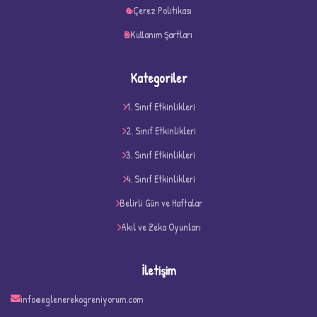
Çerez Politikası
Kullanım Şartları
Kategoriler
1. Sınıf Etkinlikleri
2. Sınıf Etkinlikleri
3. Sınıf Etkinlikleri
4. Sınıf Etkinlikleri
D
Belirli Gün ve Haftalar
Akıl ve Zeka Oyunları
İletişim
info@eglenerekogreniyorum.com