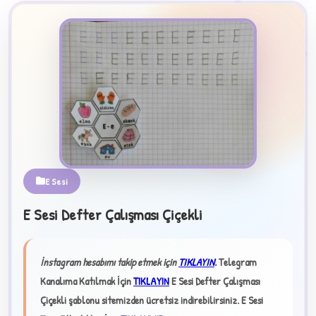
2
B
E Sesi
E Sesi Defter Çalışması Çiçekli
✧
İnstagram hesabımı takip etmek için
TIKLAYIN
.
Telegram
Kanalıma Katılmak İçin
TIKLAYIN
E Sesi Defter Çalışması
Çiçekli şablonu sitemizden ücretsiz indirebilirsiniz.
E Sesi