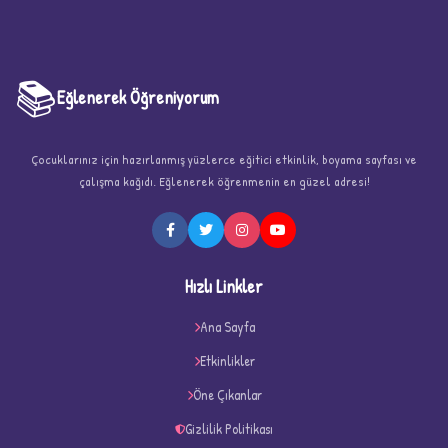
📚
Eğlenerek Öğreniyorum
Çocuklarınız için hazırlanmış yüzlerce eğitici etkinlik, boyama sayfası ve
çalışma kağıdı. Eğlenerek öğrenmenin en güzel adresi!
★
Hızlı Linkler
Ana Sayfa
Etkinlikler
★
★
Öne Çıkanlar
Gizlilik Politikası