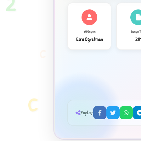
2
Yükleyen
Dosya 
Esra Öğretmen
ZI
C
✦
C
Paylaş: