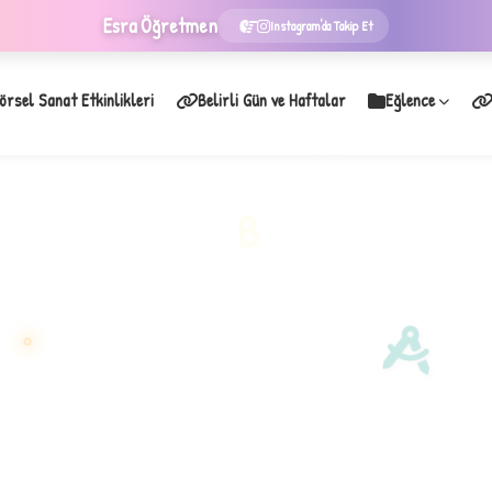
Esra
Öğretmen
Instagram'da Takip Et
örsel Sanat Etkinlikleri
Belirli Gün ve Haftalar
Eğlence
★
B