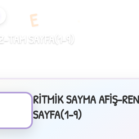
E
Z-TAM SAYFA(1-9)
RİTMİK SAYMA AFİŞ-RE
SAYFA(1-9)
✦