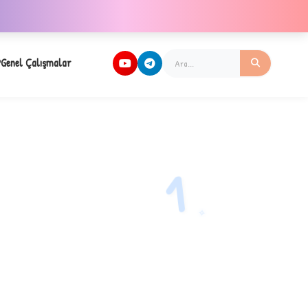
Genel Çalışmalar
1
✧