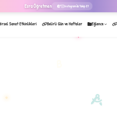
Esra
Öğretmen
Instagram'da Takip Et
örsel Sanat Etkinlikleri
Belirli Gün ve Haftalar
Eğlence
★
B