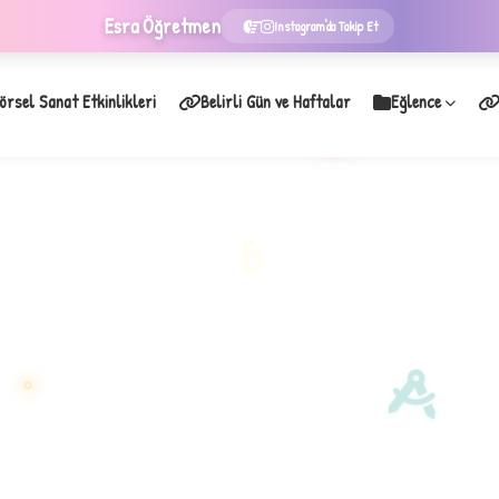
Esra
Öğretmen
Instagram'da Takip Et
örsel Sanat Etkinlikleri
Belirli Gün ve Haftalar
Eğlence
★
B