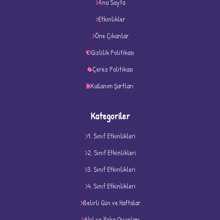
Ana Sayfa
★
★
Etkinlikler
Öne Çıkanlar
Gizlilik Politikası
Çerez Politikası
Kullanım Şartları
Kategoriler
1. Sınıf Etkinlikleri
2. Sınıf Etkinlikleri
3. Sınıf Etkinlikleri
4. Sınıf Etkinlikleri
D
Belirli Gün ve Haftalar
Akıl ve Zeka Oyunları