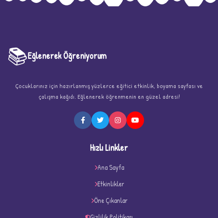
📚
Eğlenerek Öğreniyorum
Çocuklarınız için hazırlanmış yüzlerce eğitici etkinlik, boyama sayfası ve
çalışma kağıdı. Eğlenerek öğrenmenin en güzel adresi!
★
Hızlı Linkler
Ana Sayfa
Etkinlikler
★
★
Öne Çıkanlar
Gizlilik Politikası