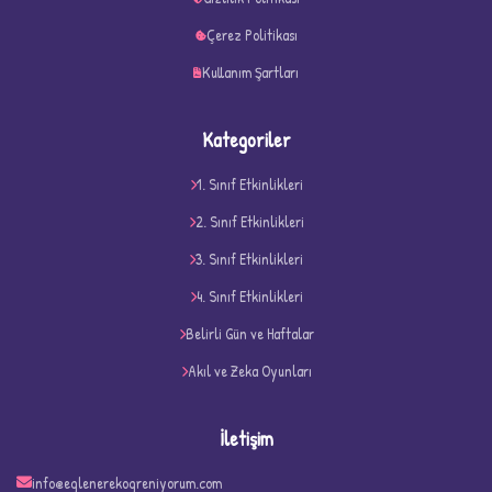
Çerez Politikası
Kullanım Şartları
Kategoriler
1. Sınıf Etkinlikleri
2. Sınıf Etkinlikleri
3. Sınıf Etkinlikleri
4. Sınıf Etkinlikleri
D
Belirli Gün ve Haftalar
Akıl ve Zeka Oyunları
İletişim
info@eglenerekogreniyorum.com