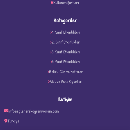
Kullanım Şartları
Kategoriler
1. Sınıf Etkinlikleri
2. Sınıf Etkinlikleri
3. Sınıf Etkinlikleri
4. Sınıf Etkinlikleri
D
Belirli Gün ve Haftalar
Akıl ve Zeka Oyunları
İletişim
info@eglenerekogreniyorum.com
Türkiye