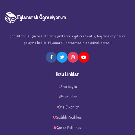
📚
Eğlenerek Öğreniyorum
Çocuklarınız için hazırlanmış yüzlerce eğitici etkinlik, boyama sayfası ve
çalışma kağıdı. Eğlenerek öğrenmenin en güzel adresi!
★
Hızlı Linkler
Ana Sayfa
Etkinlikler
★
★
Öne Çıkanlar
Gizlilik Politikası
Çerez Politikası