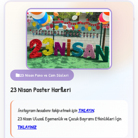
B
23 Nisan Pano ve Cam Süsleri
23 Nisan Poster Harfleri
✧
İnstagram hesabımı takip etmek için
TIKLAYIN
.
23 Nisan Ulusal Egemenlik ve Çocuk Bayramı Etkinlikleri İçin
TIKLAYINIZ
★