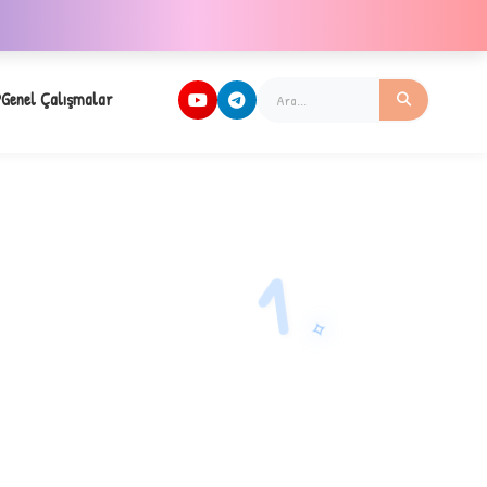
Genel Çalışmalar
1
✧