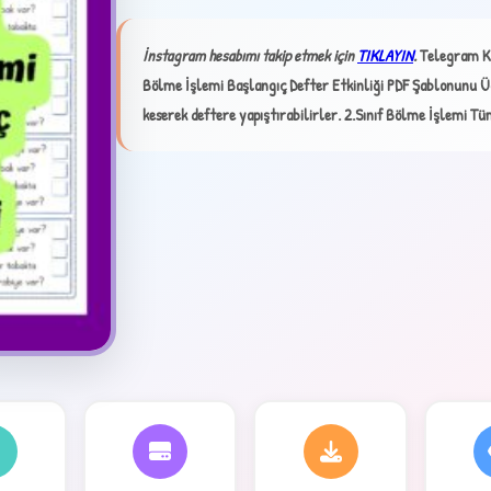
İnstagram hesabımı takip etmek için
TIKLAYIN
.
Telegram K
Bölme İşlemi Başlangıç Defter Etkinliği PDF Şablonunu Ücr
✦
keserek deftere yapıştırabilirler.
2.Sınıf Bölme İşlemi Tü
4