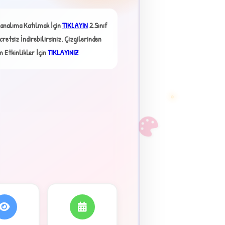
×
analıma Katılmak İçin
TIKLAYIN
2.Sınıf
etsiz İndirebilirsiniz. Çizgilerinden
m Etkinlikler İçin
TIKLAYINIZ
F