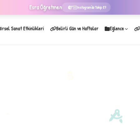
Esra
Öğretmen
Instagram'da Takip Et
örsel Sanat Etkinlikleri
Belirli Gün ve Haftalar
Eğlence
★
B