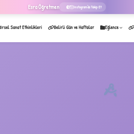
Esra
Öğretmen
Instagram'da Takip Et
örsel Sanat Etkinlikleri
Belirli Gün ve Haftalar
Eğlence
★
B