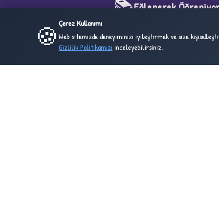
📚
Eğlenerek Öğreniyo
Çerez Kullanımı
🍪
Web sitemizde deneyiminizi iyileştirmek ve size kişiselleş
Çocuklarınız için hazırlanmış yüzlerce eği
Gizlilik Politikamızı
inceleyebilirsiniz.
boyama sayfası ve çalışma kağıdı. Eğlen
güzel adresi!
24
2
ONLINE
BU