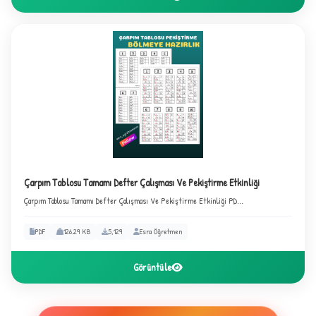
Çarpım Tablosu Tamamı Defter Çalışması Ve Pekiştirme Etkinliği
D
Çarpım Tablosu Tamamı Defter Çalışması Ve Pekiştirme Etkinliği PD...
PDF
126.29 KB
5,129
Esra Öğretmen
Görüntüle