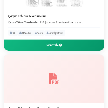
Çarpım Tablosu Tekerlemeleri
Çarpım Tablosu Tekerlemeleri PDF Şablonunu Sitemizden Ücretsiz İn...
PDF
371.26 KB
12,394
Esra Öğretmen
Görüntüle