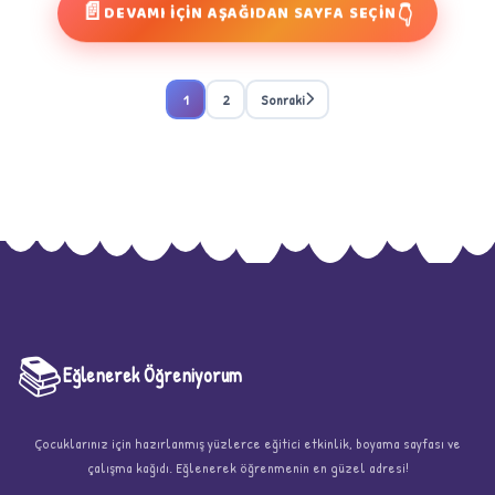
📄
👇
DEVAMI İÇİN AŞAĞIDAN SAYFA SEÇİN
1
2
Sonraki
📚
Eğlenerek Öğreniyorum
Çocuklarınız için hazırlanmış yüzlerce eğitici etkinlik, boyama sayfası ve
çalışma kağıdı. Eğlenerek öğrenmenin en güzel adresi!