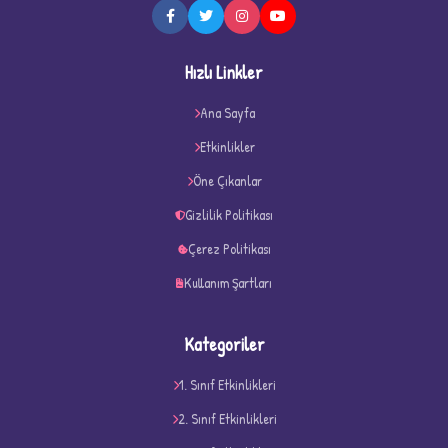
Hızlı Linkler
★
Ana Sayfa
★
Etkinlikler
Öne Çıkanlar
Gizlilik Politikası
Çerez Politikası
Kullanım Şartları
Kategoriler
1. Sınıf Etkinlikleri
2. Sınıf Etkinlikleri
D