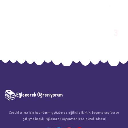
3
📚
Eğlenerek Öğreniyorum
Çocuklarınız için hazırlanmış yüzlerce eğitici etkinlik, boyama sayfası ve
★
çalışma kağıdı. Eğlenerek öğrenmenin en güzel adresi!