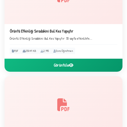
C
Örüntü Etkinliği Sıradakini Bul Kes Yapıştır
Örüntü Etkinliği Sıradakini Bul Kes Yapıştır 55 sayfa etkinlikte...
PDF
250.49 KB
2,915
Esra Öğretmen
Görüntüle
✦