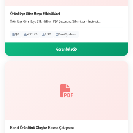
Örüntüye Göre Boya Etkinlikleri
Örüntüye Göre Boya Etkinlikleri PDF Şablonunu Sitemizden İndirebi...
3
PDF
46.77 KB
2,953
Esra Öğretmen
Görüntüle
Kendi Örüntünü Oluştur Kesme Çalışması