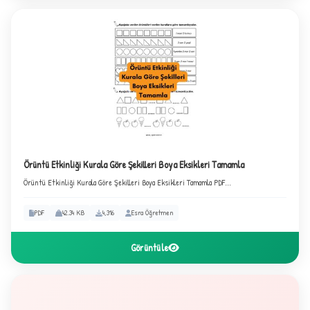
B
Örüntü Etkinliği Kurala Göre Şekilleri Boya Eksikleri Tamamla
Örüntü Etkinliği Kurala Göre Şekilleri Boya Eksikleri Tamamla PDF...
✧
PDF
42.34 KB
4,316
Esra Öğretmen
Görüntüle