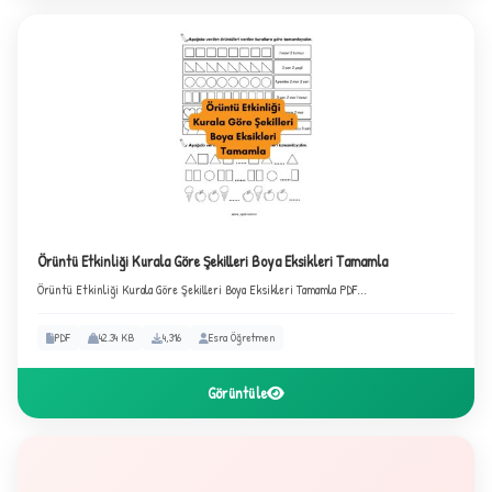
B
Örüntü Etkinliği Kurala Göre Şekilleri Boya Eksikleri Tamamla
Örüntü Etkinliği Kurala Göre Şekilleri Boya Eksikleri Tamamla PDF...
✧
PDF
42.34 KB
4,316
Esra Öğretmen
Görüntüle