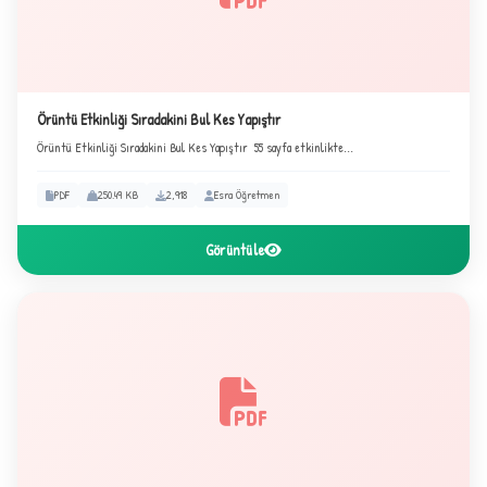
C
Örüntü Etkinliği Sıradakini Bul Kes Yapıştır
Örüntü Etkinliği Sıradakini Bul Kes Yapıştır 55 sayfa etkinlikte...
PDF
250.49 KB
2,918
Esra Öğretmen
Görüntüle
✦