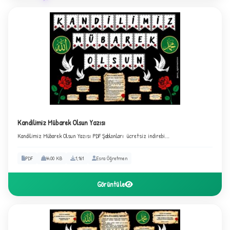
Kandilimiz Mübarek Olsun Yazısı
Kandilimiz Mübarek Olsun Yazısı PDF Şablonları ücretsiz indirebi...
PDF
44.00 KB
1,161
Esra Öğretmen
3
Görüntüle