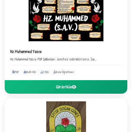
Hz Muhammed Yazısı
Hz Muhammed Yazısı PDF Şablonları ücretsiz indirebilirsiniz. [ca...
PDF
44.00 KB
1,126
Esra Öğretmen
Görüntüle