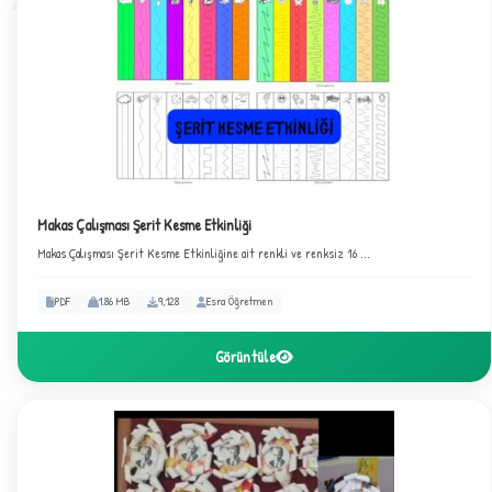
Makas Çalışması Şerit Kesme Etkinliği
Makas Çalışması Şerit Kesme Etkinliğine ait renkli ve renksiz 16 ...
PDF
1.86 MB
9,128
Esra Öğretmen
Görüntüle