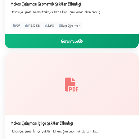
Makas Çalışması Geometrik Şekiller Etkinliği
Makas Çalışması Geometrik Şekiller Etkinliğini kullanırken önce ç...
PDF
172.10 KB
3,698
Esra Öğretmen
Görüntüle
2
Makas Çalışması İç İçe Şekiller Etkinliği
Makas Çalışması İç İçe Şekiller Etkinliğini önce noktalardan kal...