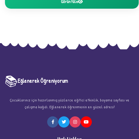
Görüntüle
📚
Eğlenerek Öğreniyorum
Çocuklarınız için hazırlanmış yüzlerce eğitici etkinlik, boyama sayfası ve
çalışma kağıdı. Eğlenerek öğrenmenin en güzel adresi!