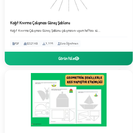
Kağıt Kıvırma Çalışması Güneş Şablonu
Kağıt Kıvırma Çalışması Güneş Şablonu çalışmasını uyum haftası sü...
PDF
123.21 KB
7,779
Esra Öğretmen
Görüntüle
3