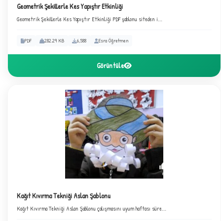
Geometrik Şekillerle Kes Yapıştır Etkinliği
Geometrik Şekillerle Kes Yapıştır Etkinliği PDF şablonu siteden i...
PDF
282.29 KB
6,588
Esra Öğretmen
Görüntüle
Kağıt Kıvırma Tekniği Aslan Şablonu
★
Kağıt Kıvırma Tekniği Aslan Şablonu çalışmasını uyum haftası süre...