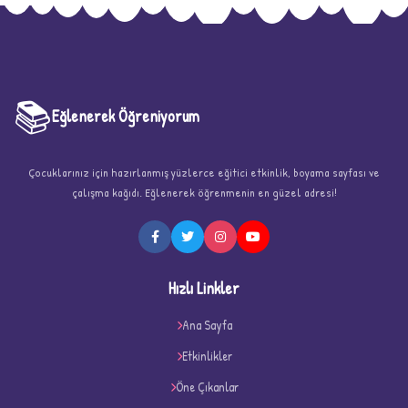
📚
Eğlenerek Öğreniyorum
Çocuklarınız için hazırlanmış yüzlerce eğitici etkinlik, boyama sayfası ve
çalışma kağıdı. Eğlenerek öğrenmenin en güzel adresi!
Hızlı Linkler
D
Ana Sayfa
Etkinlikler
Öne Çıkanlar