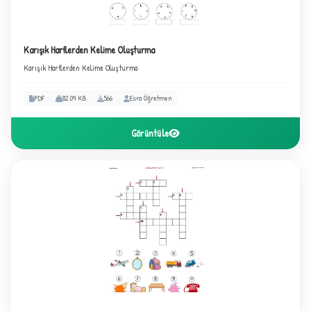
Karışık Harflerden Kelime Oluşturma
Karışık Harflerden Kelime Oluşturma
PDF
82.09 KB
566
Esra Öğretmen
Görüntüle
C