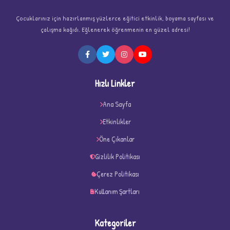
Çocuklarınız için hazırlanmış yüzlerce eğitici etkinlik, boyama sayfası ve
★
çalışma kağıdı. Eğlenerek öğrenmenin en güzel adresi!
★
Hızlı Linkler
Ana Sayfa
Etkinlikler
Öne Çıkanlar
Gizlilik Politikası
Çerez Politikası
Kullanım Şartları
Kategoriler