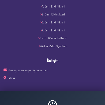
1. Sınıf Etkinlikleri
D
2. Sınıf Etkinlikleri
3. Sınıf Etkinlikleri
4. Sınıf Etkinlikleri
Belirli Gün ve Haftalar
Akıl ve Zeka Oyunları
İletişim
info@eglenerekogreniyorum.com
✧
Türkiye
🍪