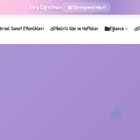
Esra
Öğretmen
Instagram'da Takip Et
örsel Sanat Etkinlikleri
Belirli Gün ve Haftalar
Eğlence
★
B