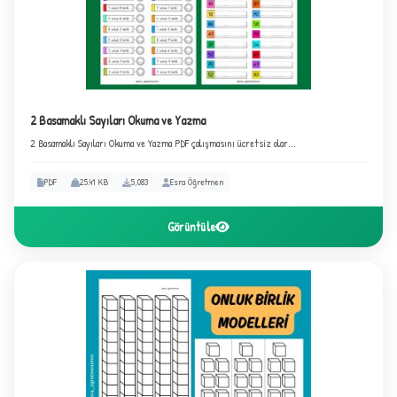
2 Basamaklı Sayıları Okuma ve Yazma
2 Basamaklı Sayıları Okuma ve Yazma PDF çalışmasını ücretsiz olar...
PDF
25.41 KB
5,083
Esra Öğretmen
Görüntüle
C