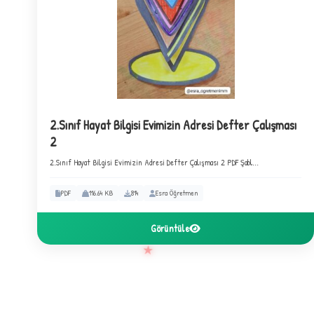
C
2.Sınıf Hayat Bilgisi Evimizin Adresi Defter Çalışması
2
2.Sınıf Hayat Bilgisi Evimizin Adresi Defter Çalışması 2 PDF Şabl...
PDF
116.64 KB
814
Esra Öğretmen
Görüntüle
★