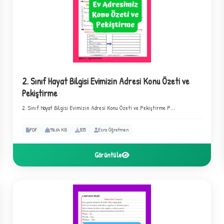
✦
2. Sınıf Hayat Bilgisi Evimizin Adresi Konu Özeti ve
Pekiştirme
2. Sınıf Hayat Bilgisi Evimizin Adresi Konu Özeti ve Pekiştirme P...
PDF
116.64 KB
835
Esra Öğretmen
Görüntüle
4