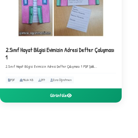
×
2.Sınıf Hayat Bilgisi Evimizin Adresi Defter Çalışması
1
2.Sınıf Hayat Bilgisi Evimizin Adresi Defter Çalışması 1 PDF Şabl...
F
PDF
116.64 KB
817
Esra Öğretmen
Görüntüle