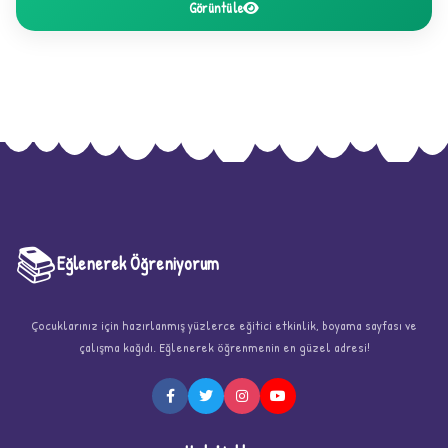
Görüntüle
★
★
📚
Eğlenerek Öğreniyorum
Çocuklarınız için hazırlanmış yüzlerce eğitici etkinlik, boyama sayfası ve
çalışma kağıdı. Eğlenerek öğrenmenin en güzel adresi!