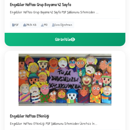
Engelliler Haftası Grup Boyama 42 Sayfa
Engelliler Haftası Grup Boyama 42 Sayfa PDF Şablonunu Sitemizden ...
✦
PDF
394.54 KB
993
Esra Öğretmen
Görüntüle
3
Engelliler Haftası Etkinliği
Engelliler Haftası Etkinliği PDF Şablonunu Sitemizden Ücretsiz İn...