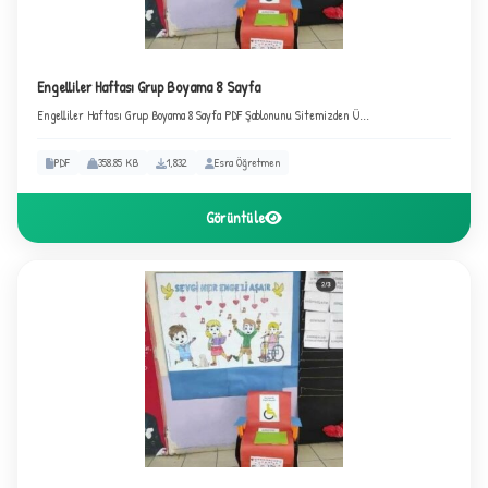
Engelliler Haftası Grup Boyama 8 Sayfa
Engelliler Haftası Grup Boyama 8 Sayfa PDF Şablonunu Sitemizden Ü...
PDF
358.85 KB
1,832
Esra Öğretmen
Görüntüle
C