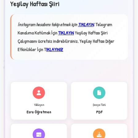
Yeşilay Haftası Şiiri
★
İnstagram hesabımı takip etmek için
TIKLAYIN
.
Telegram
Kanalıma Katılmak İçin
TIKLAYIN
Yeşilay Haftası Şiiri
✦
Çalışmasını ücretsiz indirebilirsiniz.
Yeşilay Haftası Diğer
Etkinlikler İçin T
IKLAYINIZ
2
Yükleyen
Dosya Türü
Esra Öğretmen
PDF