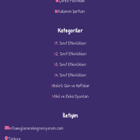
Çerez Politikası
Kullanım Şartları
Kategoriler
1. Sınıf Etkinlikleri
2. Sınıf Etkinlikleri
3. Sınıf Etkinlikleri
4. Sınıf Etkinlikleri
D
Belirli Gün ve Haftalar
Akıl ve Zeka Oyunları
İletişim
info@eglenerekogreniyorum.com
Türkiye