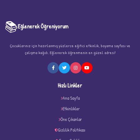
📚
Eğlenerek Öğreniyorum
Çocuklarınız için hazırlanmış yüzlerce eğitici etkinlik, boyama sayfası ve
çalışma kağıdı. Eğlenerek öğrenmenin en güzel adresi!
★
Hızlı Linkler
Ana Sayfa
Etkinlikler
★
★
Öne Çıkanlar
Gizlilik Politikası