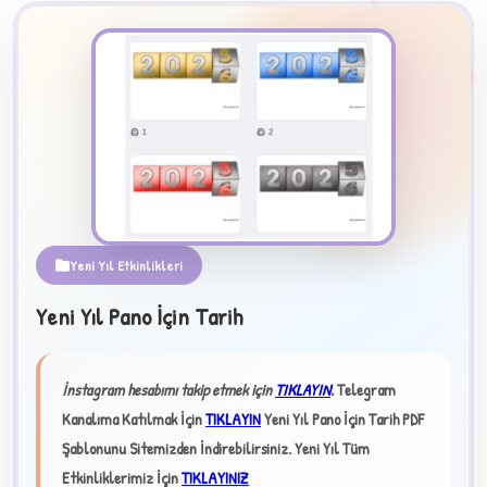
2
Yeni Yıl Etkinlikleri
B
Yeni Yıl Pano İçin Tarih
✧
İnstagram hesabımı takip etmek için
TIKLAYIN
.
Telegram
Kanalıma Katılmak İçin
TIKLAYIN
Yeni Yıl Pano İçin Tarih PDF
Şablonunu Sitemizden İndirebilirsiniz.
Yeni Yıl Tüm
Etkinliklerimiz İçin
TIKLAYINIZ