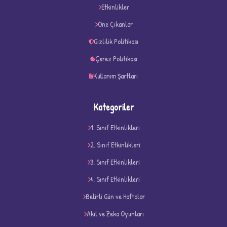
★
★
Etkinlikler
Öne Çıkanlar
Gizlilik Politikası
Çerez Politikası
Kullanım Şartları
Kategoriler
1. Sınıf Etkinlikleri
2. Sınıf Etkinlikleri
3. Sınıf Etkinlikleri
4. Sınıf Etkinlikleri
D
Belirli Gün ve Haftalar
Akıl ve Zeka Oyunları