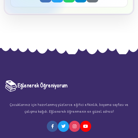
📚
Eğlenerek Öğreniyorum
★
Çocuklarınız için hazırlanmış yüzlerce eğitici etkinlik, boyama sayfası ve
çalışma kağıdı. Eğlenerek öğrenmenin en güzel adresi!