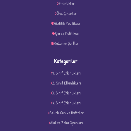
★
★
Etkinlikler
Öne Çıkanlar
Gizlilik Politikası
Çerez Politikası
Kullanım Şartları
Kategoriler
1. Sınıf Etkinlikleri
2. Sınıf Etkinlikleri
3. Sınıf Etkinlikleri
4. Sınıf Etkinlikleri
D
Belirli Gün ve Haftalar
Akıl ve Zeka Oyunları