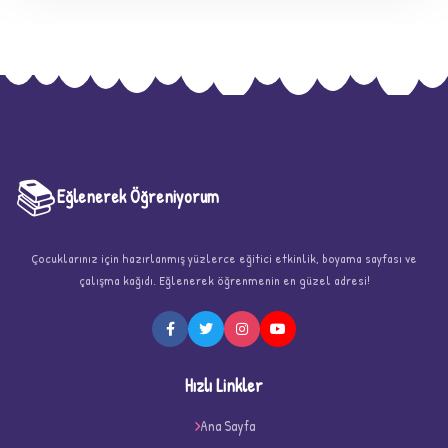
📚
Eğlenerek Öğreniyorum
Çocuklarınız için hazırlanmış yüzlerce eğitici etkinlik, boyama sayfası ve
★
çalışma kağıdı. Eğlenerek öğrenmenin en güzel adresi!
Hızlı Linkler
Ana Sayfa