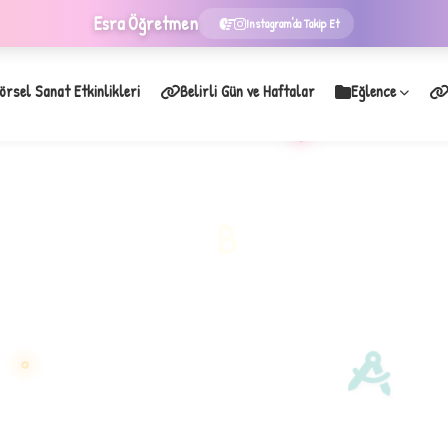
Esra
Öğretmen
Instagram'da Takip Et
örsel Sanat Etkinlikleri
Belirli Gün ve Haftalar
Eğlence
★
B