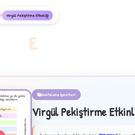
Virgül Pekiştirme Etkinliği
E
Noktalama İşaretleri
Virgül Pekiştirme Etkinl