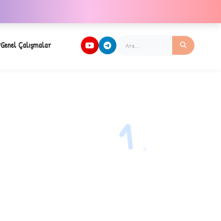
Genel Çalışmalar
1
✧