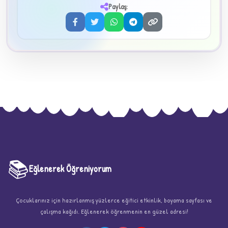
3
Paylaş:
📚
Eğlenerek Öğreniyorum
★
Çocuklarınız için hazırlanmış yüzlerce eğitici etkinlik, boyama sayfası ve
çalışma kağıdı. Eğlenerek öğrenmenin en güzel adresi!