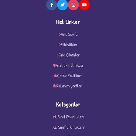
Hızlı Linkler
★
★
Ana Sayfa
Etkinlikler
Öne Çıkanlar
Gizlilik Politikası
Çerez Politikası
Kullanım Şartları
Kategoriler
1. Sınıf Etkinlikleri
2. Sınıf Etkinlikleri