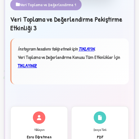
Veri Toplama ve Değerlendirme 1
Veri Toplama ve Değerlendirme Pekiştirme
Etkinliği 3
★
✦
İnstagram hesabımı takip etmek için
TIKLAYIN
.
Veri Toplama ve Değerlendirme Konusu Tüm Etkinlikler İçin
TIKLAYINIZ
2
Yükleyen
Dosya Türü
Esra Öğretmen
PDF