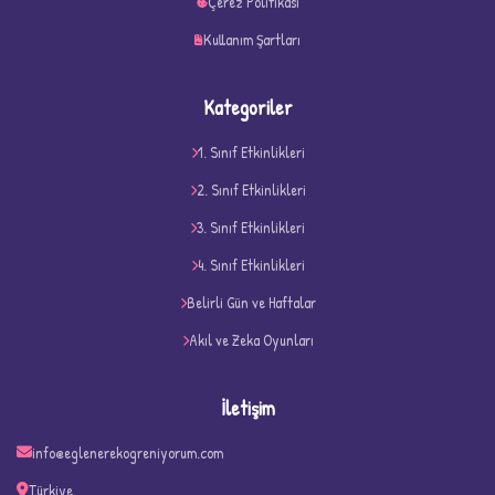
Çerez Politikası
Kullanım Şartları
Kategoriler
1. Sınıf Etkinlikleri
2. Sınıf Etkinlikleri
3. Sınıf Etkinlikleri
4. Sınıf Etkinlikleri
D
Belirli Gün ve Haftalar
Akıl ve Zeka Oyunları
İletişim
info@eglenerekogreniyorum.com
Türkiye