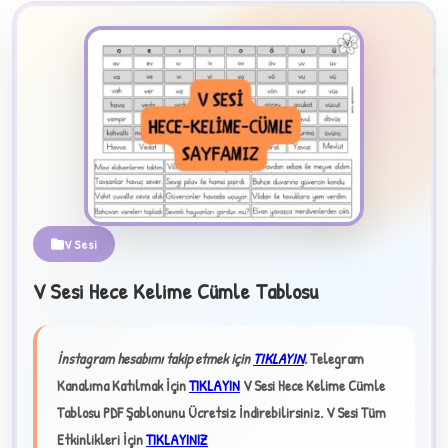
2
V Sesi
B
V Sesi Hece Kelime Cümle Tablosu
✧
İnstagram hesabımı takip etmek için
TIKLAYIN
.
Telegram
Kanalıma Katılmak İçin
TIKLAYIN
V Sesi Hece Kelime Cümle
Tablosu PDF Şablonunu Ücretsiz İndirebilirsiniz.
V Sesi Tüm
Etkinlikleri İçin
TIKLAYINIZ