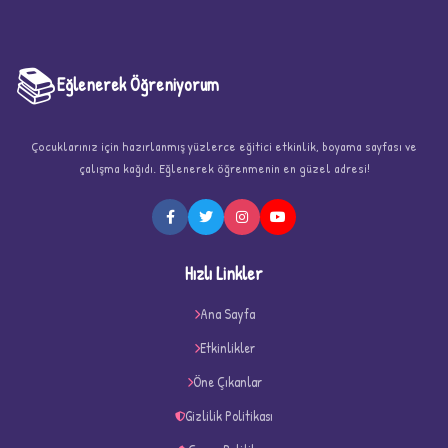
📚
Eğlenerek Öğreniyorum
Çocuklarınız için hazırlanmış yüzlerce eğitici etkinlik, boyama sayfası ve
çalışma kağıdı. Eğlenerek öğrenmenin en güzel adresi!
★
Hızlı Linkler
Ana Sayfa
Etkinlikler
★
★
Öne Çıkanlar
Gizlilik Politikası