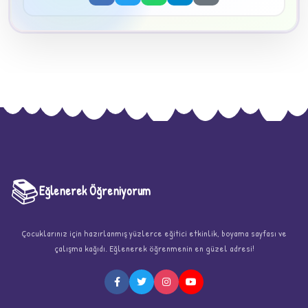
📚
Eğlenerek Öğreniyorum
★
Çocuklarınız için hazırlanmış yüzlerce eğitici etkinlik, boyama sayfası ve
çalışma kağıdı. Eğlenerek öğrenmenin en güzel adresi!