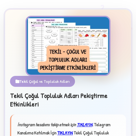
2
Tekil Çoğul ve Topluluk Adları
B
Tekil Çoğul Topluluk Adları Pekiştirme
Etkinlikleri
✧
İnstagram hesabımı takip etmek için
TIKLAYIN
.
Telegram
Kanalıma Katılmak İçin
TIKLAYIN
Tekil Çoğul Topluluk