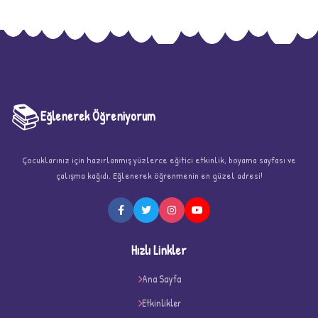
📚
Eğlenerek Öğreniyorum
Çocuklarınız için hazırlanmış yüzlerce eğitici etkinlik, boyama sayfası ve
çalışma kağıdı. Eğlenerek öğrenmenin en güzel adresi!
★
Hızlı Linkler
Ana Sayfa
★
Etkinlikler