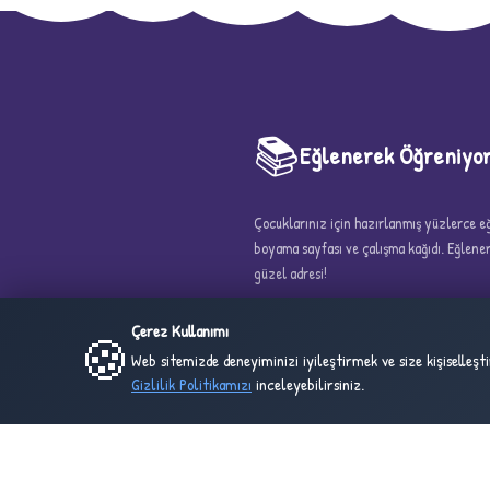
📚
Eğlenerek Öğreniyo
5
Çocuklarınız için hazırlanmış yüzlerce eği
boyama sayfası ve çalışma kağıdı. Eğlen
güzel adresi!
Çerez Kullanımı
🍪
Web sitemizde deneyiminizi iyileştirmek ve size kişiselleş
Gizlilik Politikamızı
inceleyebilirsiniz.