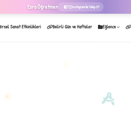
Esra
Öğretmen
Instagram'da Takip Et
örsel Sanat Etkinlikleri
Belirli Gün ve Haftalar
Eğlence
★
B